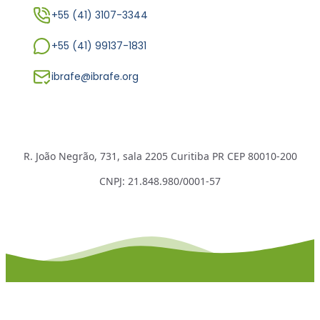
+55 (41) 3107-3344
+55 (41) 99137-1831
ibrafe@ibrafe.org
R. João Negrão, 731, sala 2205 Curitiba PR CEP 80010-200
CNPJ: 21.848.980/0001-57