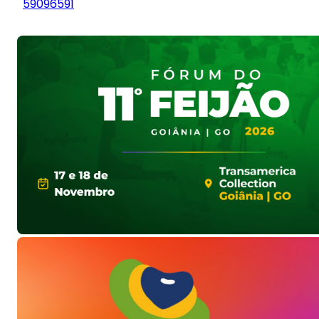
59096591