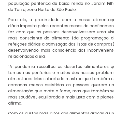
população periférica de baixa renda no Jardim Filh
da Terra, zona Norte de São Paulo.
Para ele, a proximidade com a nossa alimentaç
diária imposta pelos recentes meses de confinamen
fez com que as pessoas desenvolvessem uma vis
mais consciente do alimento (da programação d
refeições diárias a otimização das listas de compras
desenvolvendo mais consciência dos inconvenient
relacionados a ela.
"A pandemia ressaltou os desertos alimentares q
temos nas periferias e muitos dos nossos problem
alimentares. Mas sobretudo mostrou que também n
camadas menos assistidas as pessoas querem u
alimentação que mate a fome, mas que também se
mais saudável, equilibrada e mais justa com o planet
afirma.
Com os custos mais altos dos alimentos graças a u