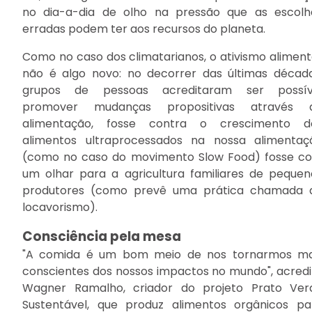
no dia-a-dia de olho na pressão que as escolh
erradas podem ter aos recursos do planeta.
Como no caso dos climatarianos, o ativismo aliment
não é algo novo: no decorrer das últimas década
grupos de pessoas acreditaram ser possív
promover mudanças propositivas através 
alimentação, fosse contra o crescimento d
alimentos ultraprocessados na nossa alimentaç
(como no caso do movimento Slow Food) fosse c
um olhar para a agricultura familiares de pequen
produtores (como prevê uma prática chamada 
locavorismo).
Consciência pela mesa
"A comida é um bom meio de nos tornarmos ma
conscientes dos nossos impactos no mundo", acredi
Wagner Ramalho, criador do projeto Prato Ver
Sustentável, que produz alimentos orgânicos pa