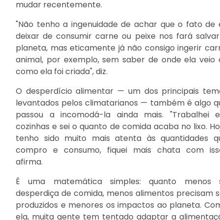
mudar recentemente.
"Não tenho a ingenuidade de achar que o fato de 
deixar de consumir carne ou peixe nos fará salvar
planeta, mas eticamente já não consigo ingerir car
animal, por exemplo, sem saber de onde ela veio 
como ela foi criada", diz.
O desperdício alimentar — um dos principais tem
levantados pelos climatarianos — também é algo q
passou a incomodá-la ainda mais. "Trabalhei 
cozinhas e sei o quanto de comida acaba no lixo. Hoj
tenho sido muito mais atenta às quantidades q
compro e consumo, fiquei mais chata com isso
afirma.
É uma matemática simples: quanto menos 
desperdiça de comida, menos alimentos precisam s
produzidos e menores os impactos ao planeta. Co
ela, muita gente tem tentado adaptar a alimentaç