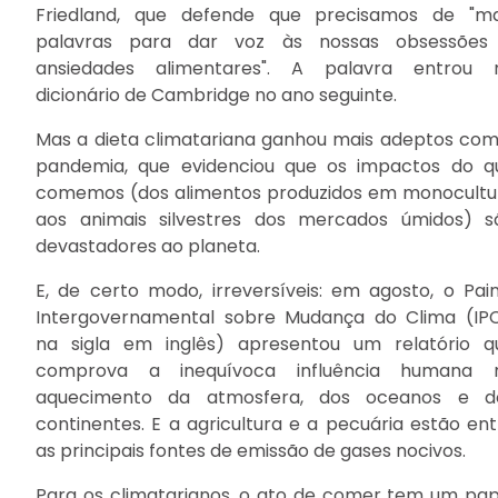
Friedland, que defende que precisamos de "ma
palavras para dar voz às nossas obsessões
ansiedades alimentares". A palavra entrou 
dicionário de Cambridge no ano seguinte.
Mas a dieta climatariana ganhou mais adeptos com
pandemia, que evidenciou que os impactos do q
comemos (dos alimentos produzidos em monocultu
aos animais silvestres dos mercados úmidos) s
devastadores ao planeta.
E, de certo modo, irreversíveis: em agosto, o Pain
Intergovernamental sobre Mudança do Clima (IP
na sigla em inglês) apresentou um relatório q
comprova a inequívoca influência humana 
aquecimento da atmosfera, dos oceanos e d
continentes. E a agricultura e a pecuária estão ent
as principais fontes de emissão de gases nocivos.
Para os climatarianos, o ato de comer tem um pap