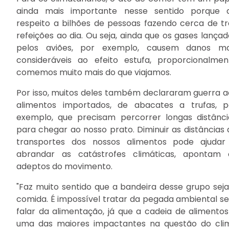
ainda mais importante nesse sentido porque d
respeito a bilhões de pessoas fazendo cerca de tr
refeições ao dia. Ou seja, ainda que os gases lançad
pelos aviões, por exemplo, causem danos ma
consideráveis ao efeito estufa, proporcionalmen
comemos muito mais do que viajamos.
Por isso, muitos deles também declararam guerra a
alimentos importados, de abacates a trufas, p
exemplo, que precisam percorrer longas distânci
para chegar ao nosso prato. Diminuir as distâncias 
transportes dos nossos alimentos pode ajudar
abrandar as catástrofes climáticas, apontam 
adeptos do movimento.
"Faz muito sentido que a bandeira desse grupo seja
comida. É impossível tratar da pegada ambiental s
falar da alimentação, já que a cadeia de alimentos
uma das maiores impactantes na questão do cli