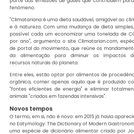
parte das emissões de gases que contribuem para
fenômeno.
"Climatariana é uma dieta saudável, amigável ao cli
e à natureza. Com uma mudança de dieta simples,
possível cada um economizar uma tonelada de C
por ano", argumenta o site Climatarian.com, espéc
de portal do movimento, que reúne os mandament
da alimentação para diminuir os impactos d
recursos naturais do planeta.
Entre eles, estão optar por alimentos de procedênc
orgânica, comer apenas aquilo que é produzido c
"fontes eficientes de energia" e eliminar totalmen
animais "criados em fazendas intensivas".
Novos tempos
O termo, em si, não é novo: em 2015 já havia apareci
no Eatymology: The Dictionary of Modern Gastronom
uma espécie de dicionário alimentar criado por Jo