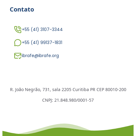
Contato
+55 (41) 3107-3344
+55 (41) 99137-1831
ibrafe@ibrafe.org
R. João Negrão, 731, sala 2205 Curitiba PR CEP 80010-200
CNPJ: 21.848.980/0001-57