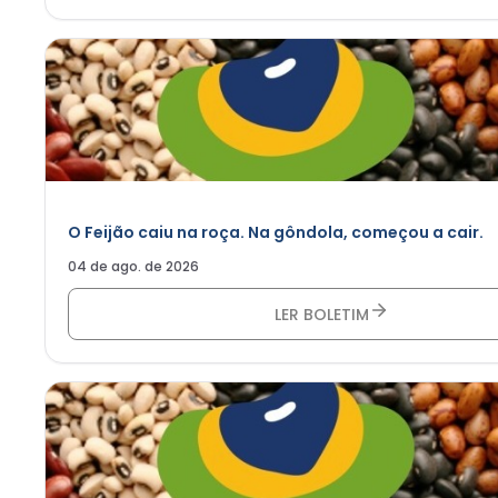
O Feijão caiu na roça. Na gôndola, começou a cair.
04 de ago. de 2026
LER BOLETIM