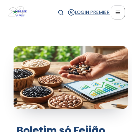
LOGIN PREMIER
Boletim só Feijão