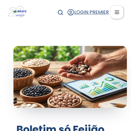
LOGIN PREMIER
Boletim só Feijão