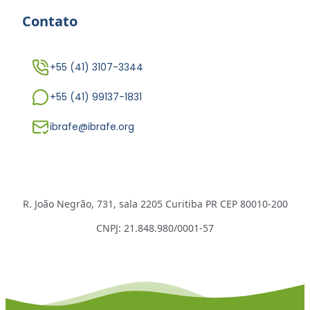
Contato
+55 (41) 3107-3344
+55 (41) 99137-1831
ibrafe@ibrafe.org
R. João Negrão, 731, sala 2205 Curitiba PR CEP 80010-200
CNPJ: 21.848.980/0001-57