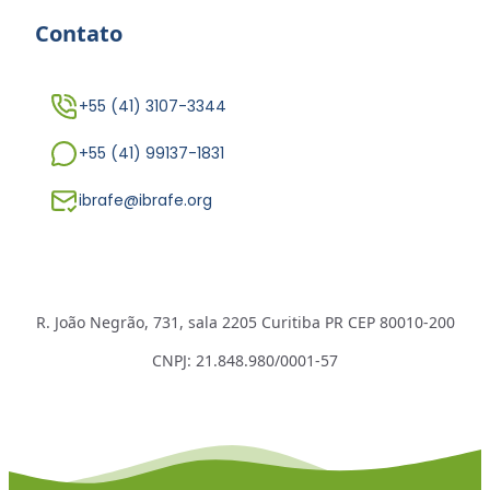
Contato
+55 (41) 3107-3344
+55 (41) 99137-1831
ibrafe@ibrafe.org
R. João Negrão, 731, sala 2205 Curitiba PR CEP 80010-200
CNPJ: 21.848.980/0001-57