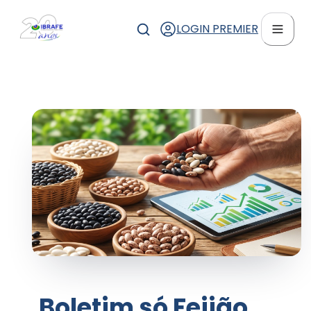
LOGIN PREMIER
Boletim só Feijão