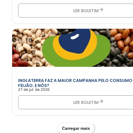
LER BOLETIM
INGLATERRA FAZ A MAIOR CAMPANHA PELO CONSUMO
FEIJÃO. E NÓS?
27 de jul. de 2026
LER BOLETIM
Carregar mais