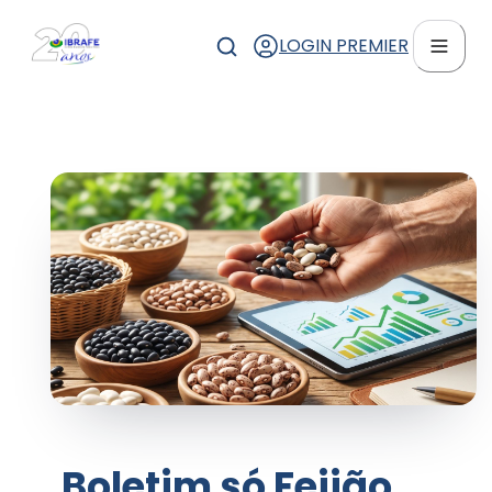
LOGIN PREMIER
Boletim só Feijão