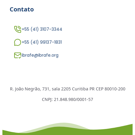
Contato
+55 (41) 3107-3344
+55 (41) 99137-1831
ibrafe@ibrafe.org
R. João Negrão, 731, sala 2205 Curitiba PR CEP 80010-200
CNPJ: 21.848.980/0001-57