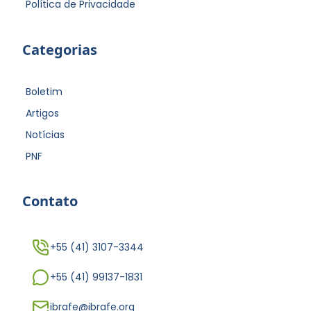
Política de Privacidade
Categorias
Boletim
Artigos
Notícias
PNF
Contato
+55 (41) 3107-3344
+55 (41) 99137-1831
ibrafe@ibrafe.org