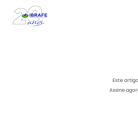
Este arti
Assine agor