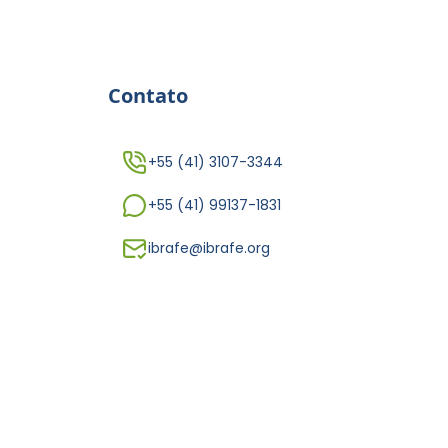
Contato
+55 (41) 3107-3344
+55 (41) 99137-1831
ibrafe@ibrafe.org