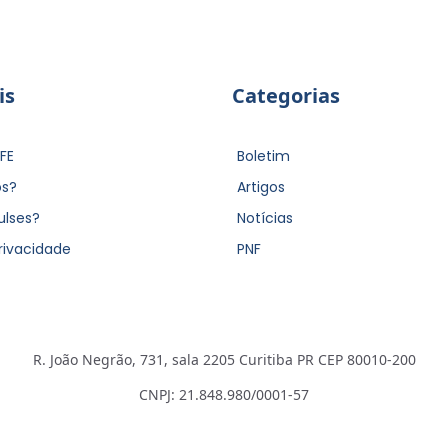
is
Categorias
FE
Boletim
s?
Artigos
ulses?
Notícias
Privacidade
PNF
R. João Negrão, 731, sala 2205 Curitiba PR CEP 80010-200
CNPJ: 21.848.980/0001-57