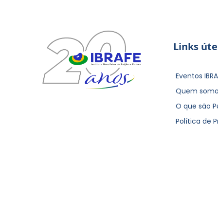
Links úte
Eventos IBRA
Quem somo
O que são P
Política de 