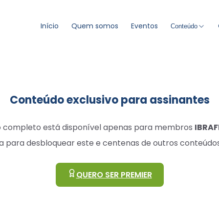
Início
Quem somos
Eventos
Conteúdo
Conteúdo exclusivo para assinantes
go completo está disponível apenas para membros
IBRAF
a para desbloquear este e centenas de outros conteúdos
QUERO SER PREMIER