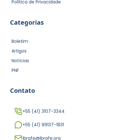
Política de Privacidade
Categorias
Boletim
Artigos
Notícias
PNF
Contato
+55 (41) 3107-3344
+55 (41) 99137-1831
ibrafe@ibrafe.org