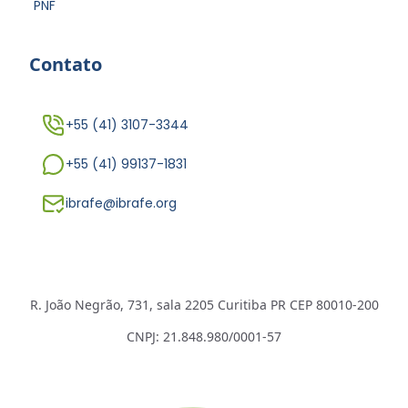
PNF
Contato
+55 (41) 3107-3344
+55 (41) 99137-1831
ibrafe@ibrafe.org
R. João Negrão, 731, sala 2205 Curitiba PR CEP 80010-200
CNPJ: 21.848.980/0001-57