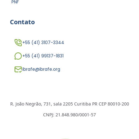
PNF
Contato
+55 (41) 3107-3344
+55 (41) 99137-1831
ibrafe@ibrafe.org
R. João Negrão, 731, sala 2205 Curitiba PR CEP 80010-200
CNPJ: 21.848.980/0001-57