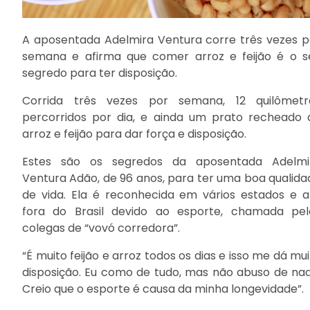
A aposentada Adelmira Ventura corre três vezes p
semana e afirma que comer arroz e feijão é o s
segredo para ter disposição.
Corrida três vezes por semana, 12 quilômetr
percorridos por dia, e ainda um prato recheado 
arroz e feijão para dar força e disposição.
Estes são os segredos da aposentada Adelmi
Ventura Adão, de 96 anos, para ter uma boa qualida
de vida. Ela é reconhecida em vários estados e a
fora do Brasil devido ao esporte, chamada pel
colegas de “vovó corredora”.
“É muito feijão e arroz todos os dias e isso me dá mu
disposição. Eu como de tudo, mas não abuso de nad
Creio que o esporte é causa da minha longevidade”.