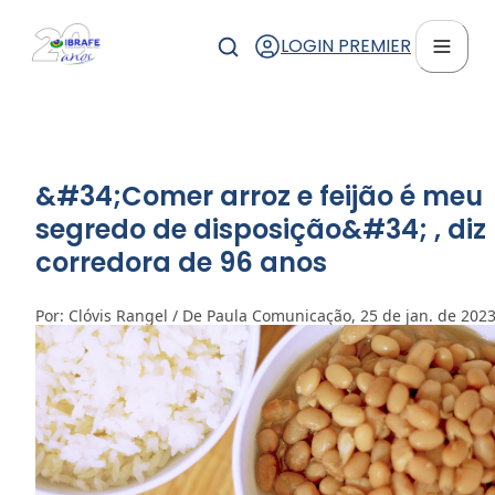
LOGIN PREMIER
&#34;Comer arroz e feijão é meu
segredo de disposição&#34; , diz
corredora de 96 anos
Por: Clóvis Rangel / De Paula Comunicação, 25 de jan. de 202