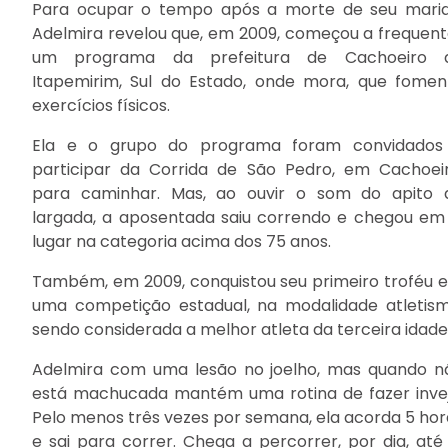
Para ocupar o tempo após a morte de seu marid
Adelmira revelou que, em 2009, começou a frequent
um programa da prefeitura de Cachoeiro 
Itapemirim, Sul do Estado, onde mora, que fomen
exercícios físicos.
Ela e o grupo do programa foram convidados
participar da Corrida de São Pedro, em Cachoeir
para caminhar. Mas, ao ouvir o som do apito 
largada, a aposentada saiu correndo e chegou em 
lugar na categoria acima dos 75 anos.
Também, em 2009, conquistou seu primeiro troféu 
uma competição estadual, na modalidade atletism
sendo considerada a melhor atleta da terceira idade
Adelmira com uma lesão no joelho, mas quando n
está machucada mantém uma rotina de fazer invej
Pelo menos três vezes por semana, ela acorda 5 hor
e sai para correr. Chega a percorrer, por dia, até 