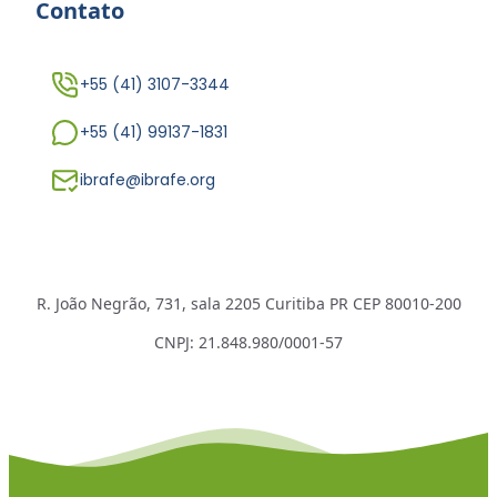
Contato
+55 (41) 3107-3344
+55 (41) 99137-1831
ibrafe@ibrafe.org
R. João Negrão, 731, sala 2205 Curitiba PR CEP 80010-200
CNPJ: 21.848.980/0001-57