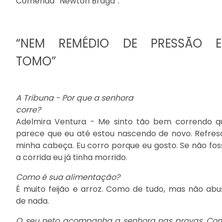
Comenda “Newton Braga”.
“NEM REMÉDIO DE PRESSÃO E
TOMO”
A Tribuna - Por que a senhora
corre?
Adelmira Ventura - Me sinto tão bem correndo q
parece que eu até estou nascendo de novo. Refres
minha cabeça. Eu corro porque eu gosto. Se não fos
a corrida eu já tinha morrido.
Como é sua alimentação?
É muito feijão e arroz. Como de tudo, mas não abu
de nada.
O seu neto acompanha a senhora nas provas. Co