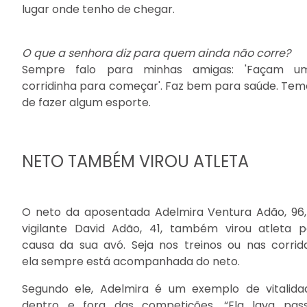
lugar onde tenho de chegar.
O que a senhora diz para quem ainda não corre?
Sempre falo para minhas amigas: 'Façam u
corridinha para começar'. Faz bem para saúde. Tem
de fazer algum esporte.
NETO TAMBÉM VIROU ATLETA
O neto da aposentada Adelmira Ventura Adão, 96,
vigilante David Adão, 41, também virou atleta p
causa da sua avó. Seja nos treinos ou nas corrida
ela sempre está acompanhada do neto.
Segundo ele, Adelmira é um exemplo de vitalida
dentro e fora das competições. “Ela lava pass