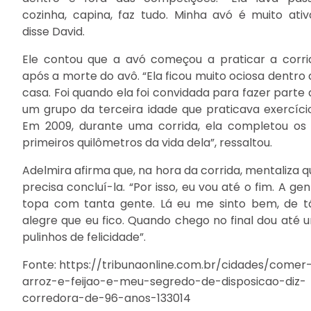
cozinha, capina, faz tudo. Minha avó é muito ativa
disse David.
Ele contou que a avó começou a praticar a corri
após a morte do avô. “Ela ficou muito ociosa dentro 
casa. Foi quando ela foi convidada para fazer parte 
um grupo da terceira idade que praticava exercício
Em 2009, durante uma corrida, ela completou os 
primeiros quilômetros da vida dela”, ressaltou.
Adelmira afirma que, na hora da corrida, mentaliza q
precisa concluí-la. “Por isso, eu vou até o fim. A ge
topa com tanta gente. Lá eu me sinto bem, de t
alegre que eu fico. Quando chego no final dou até u
pulinhos de felicidade”.
Fonte: https://tribunaonline.com.br/cidades/comer
arroz-e-feijao-e-meu-segredo-de-disposicao-diz-
corredora-de-96-anos-133014