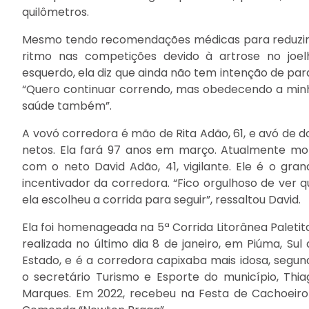
quilômetros.
Mesmo tendo recomendações médicas para reduzir
ritmo nas competições devido à artrose no joel
esquerdo, ela diz que ainda não tem intenção de para
“Quero continuar correndo, mas obedecendo a min
saúde também”.
A vovó corredora é mão de Rita Adão, 61, e avó de do
netos. Ela fará 97 anos em março. Atualmente mo
com o neto David Adão, 41, vigilante. Ele é o gran
incentivador da corredora. “Fico orgulhoso de ver q
ela escolheu a corrida para seguir”, ressaltou David.
Ela foi homenageada na 5ª Corrida Litorânea Paletita
realizada no último dia 8 de janeiro, em Piúma, Sul 
Estado, e é a corredora capixaba mais idosa, segun
o secretário Turismo e Esporte do município, Thia
Marques. Em 2022, recebeu na Festa de Cachoeiro