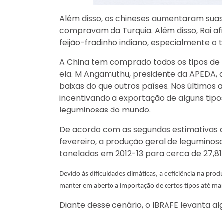
Além disso, os chineses aumentaram sua
compravam da Turquia. Além disso, Rai a
feijão-fradinho indiano, especialmente o 
A China tem comprado todos os tipos de 
ela. M Angamuthu, presidente da APEDA, 
baixas do que outros países. Nos últimos
incentivando a exportação de alguns tipo
leguminosas do mundo.
De acordo com as segundas estimativas a
fevereiro, a produção geral de legumino
toneladas em 2012-13 para cerca de 27,8
Devido às dificuldades climáticas, a deficiência na 
manter em aberto a importação de certos tipos até ma
Diante desse cenário, o IBRAFE levanta 