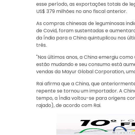
esse período, as exportações totais de 
US$ 379 milhões no ano fiscal anterior.
As compras chinesas de leguminosas ind
de Covid, foram sustentadas e aumentara
da Índia para a China quintuplicou nos últ
três.
"Nos últimos anos, a China emergiu como
estão mudando e seu consumo está aumen
vendas da Mayur Global Corporation, uma
Rai afirma que a China, que anteriorment
repente se tornou um importador. A China
tempo, a Índia voltou-se para origens co
rajado), de acordo com Rai.