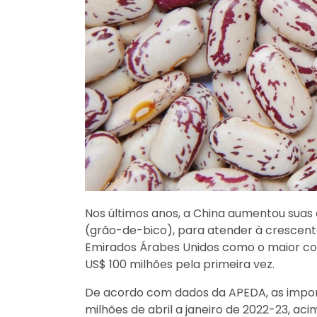
Nos últimos anos, a China aumentou suas 
(grão-de-bico), para atender à crescente
Emirados Árabes Unidos como o maior co
US$ 100 milhões pela primeira vez.
De acordo com dados da APEDA, as import
milhões de abril a janeiro de 2022-23, ac