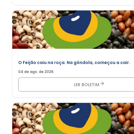
O Feijão caiu na roça. Na gôndola, começou a cair.
04 de ago. de 2026
LER BOLETIM