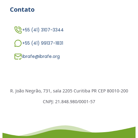
Contato
+55 (41) 3107-3344
+55 (41) 99137-1831
ibrafe@ibrafe.org
R. João Negrão, 731, sala 2205 Curitiba PR CEP 80010-200
CNPJ: 21.848.980/0001-57