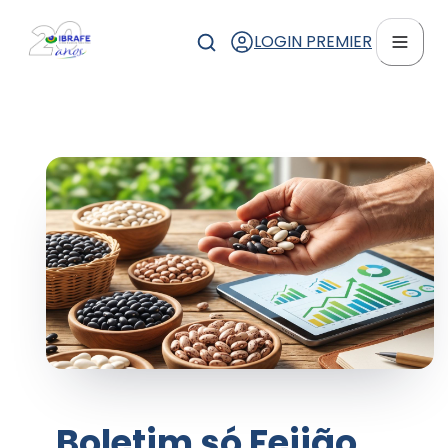
LOGIN PREMIER
Boletim só Feijão