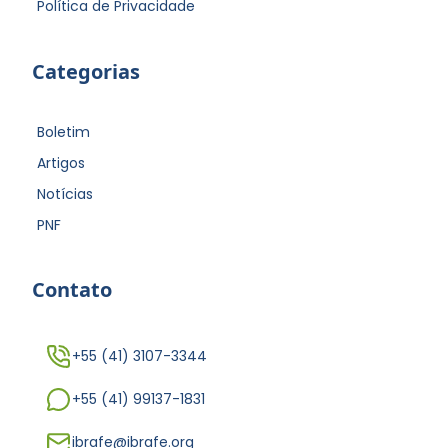
Política de Privacidade
Categorias
Boletim
Artigos
Notícias
PNF
Contato
+55 (41) 3107-3344
+55 (41) 99137-1831
ibrafe@ibrafe.org