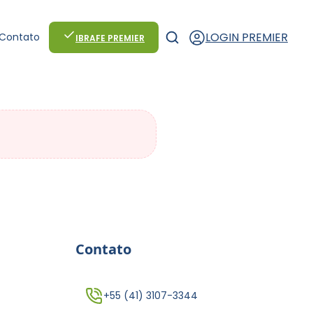
LOGIN PREMIER
Contato
IBRAFE PREMIER
Contato
+55 (41) 3107-3344