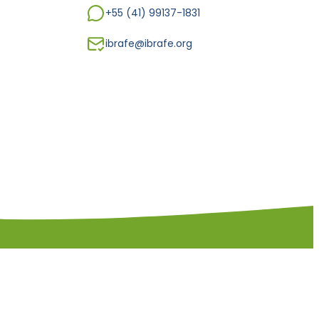
+55 (41) 99137-1831
ibrafe@ibrafe.org