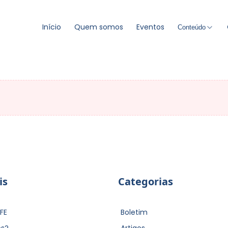
Início
Quem somos
Eventos
Conteúdo
is
Categorias
FE
Boletim
s?
Artigos