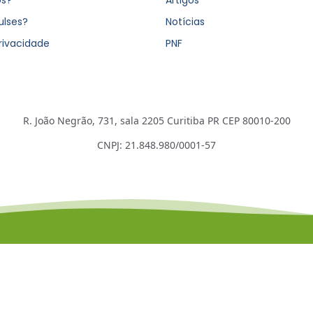
ulses?
Notícias
Privacidade
PNF
R. João Negrão, 731, sala 2205 Curitiba PR CEP 80010-200
CNPJ: 21.848.980/0001-57