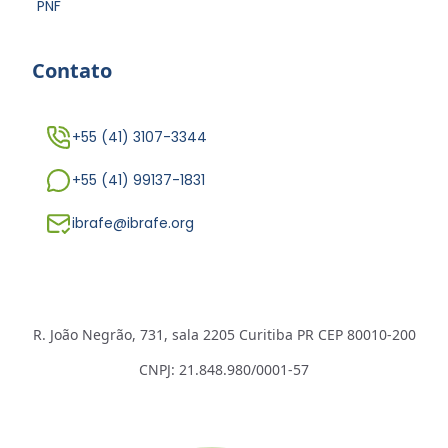
PNF
Contato
+55 (41) 3107-3344
+55 (41) 99137-1831
ibrafe@ibrafe.org
R. João Negrão, 731, sala 2205 Curitiba PR CEP 80010-200
CNPJ: 21.848.980/0001-57