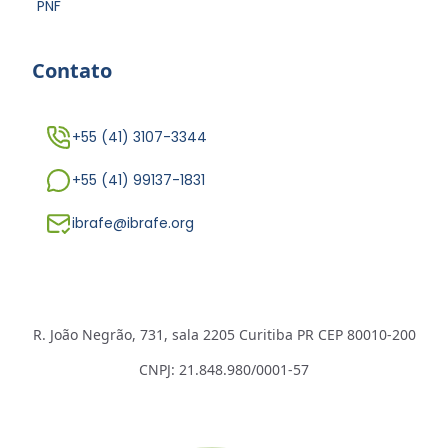
PNF
Contato
+55 (41) 3107-3344
+55 (41) 99137-1831
ibrafe@ibrafe.org
R. João Negrão, 731, sala 2205 Curitiba PR CEP 80010-200
CNPJ: 21.848.980/0001-57