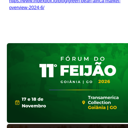
https://www.indexbox.io/blog/green-bean-africa-market-
overview-2024-6/