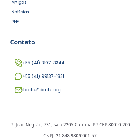
Artigos
Notícias
PNF
Contato
+55 (41) 3107-3344
+55 (41) 99137-1831
ibrafe@ibrafe.org
R. João Negrão, 731, sala 2205 Curitiba PR CEP 80010-200
CNPJ: 21.848.980/0001-57