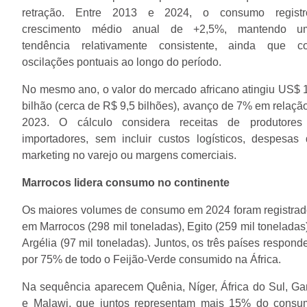
retração. Entre 2013 e 2024, o consumo registr
crescimento médio anual de +2,5%, mantendo u
tendência relativamente consistente, ainda que c
oscilações pontuais ao longo do período.
No mesmo ano, o valor do mercado africano atingiu US$ 
bilhão (cerca de R$ 9,5 bilhões), avanço de 7% em relaçã
2023. O cálculo considera receitas de produtores
importadores, sem incluir custos logísticos, despesas
marketing no varejo ou margens comerciais.
Marrocos lidera consumo no continente
Os maiores volumes de consumo em 2024 foram registra
em Marrocos (298 mil toneladas), Egito (259 mil toneladas
Argélia (97 mil toneladas). Juntos, os três países respon
por 75% de todo o Feijão-Verde consumido na África.
Na sequência aparecem Quênia, Níger, África do Sul, G
e Malawi, que juntos representam mais 15% do consu