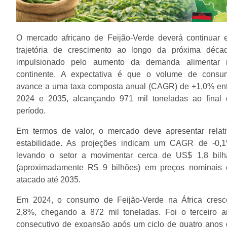
O mercado africano de Feijão-Verde deverá continuar 
trajetória de crescimento ao longo da próxima décad
impulsionado pelo aumento da demanda alimentar 
continente. A expectativa é que o volume de consu
avance a uma taxa composta anual (CAGR) de +1,0% ent
2024 e 2035, alcançando 971 mil toneladas ao final 
período.
Em termos de valor, o mercado deve apresentar relati
estabilidade. As projeções indicam um CAGR de -0,1
levando o setor a movimentar cerca de US$ 1,8 bilh
(aproximadamente R$ 9 bilhões) em preços nominais 
atacado até 2035.
Em 2024, o consumo de Feijão-Verde na África cresc
2,8%, chegando a 872 mil toneladas. Foi o terceiro a
consecutivo de expansão após um ciclo de quatro anos