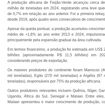
A produção africana de Feijão-Verde alcançou cerca d
milhão de toneladas em 2024, registrando uma leve qu
de 0,7% em relação ao ano anterior. Foi a primeira retra
desde 2019, após quatro anos consecutivos de cresciment
Apesar da queda pontual, a produção acumulou crescime
médio de +1,6% ao ano entre 2013 e 2024, impulsiona
principalmente pela expansão gradual da área cultivada.
Em termos financeiros, a produção foi estimada em US$ 
bilhões (aproximadamente R$ 11,5 bilhões) em 202
considerando preços de exportação.
Os maiores produtores do continente foram Marrocos (
mil toneladas), Egito (270 mil toneladas) e Argélia (97 
toneladas), responsáveis por 75% da produção africana.
Outros produtores relevantes incluem Quênia, Níger, Ga
Uganda, África do Sul, Senegal e Malawi. Entre eles,
Malawi apresentou o maior crescimento de produção, c