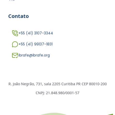
Contato
+55 (41) 3107-3344
+55 (41) 99137-1831
ibrafe@ibrafe.org
R. João Negrão, 731, sala 2205 Curitiba PR CEP 80010-200
CNPJ: 21.848.980/0001-57