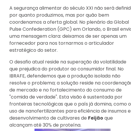
A segurança alimentar do século XXI não será defini
por quanto produzimos, mas por quão bem
coordenamos a oferta global. No plenário da Global
Pulse Confederation (GPC) em Orlando, o Brasil envi
uma mensagem clara: deixamos de ser apenas um
fornecedor para nos tornarmos o articulador
estratégico do setor.
O desafio atual reside na superação da volatilidade
que prejudica do produtor ao consumidor final. No
IBRAFE, defendemos que a produção isolada não
resolve o problema; a solução reside na coordenaçã
de mercado e no fortalecimento do consumo de
"comida de verdade". Esta visão é sustentada por
fronteiras tecnológicas que o país já domina, como o
uso de nanofertilizantes para eficiência de insumos e
desenvolvimento de cultivares de
Feijão
que
alcançam até 30% de proteína.