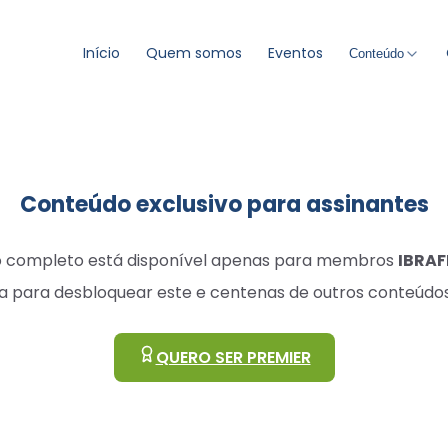
Início
Quem somos
Eventos
Conteúdo
Conteúdo exclusivo para assinantes
go completo está disponível apenas para membros
IBRAF
a para desbloquear este e centenas de outros conteúdos
QUERO SER PREMIER