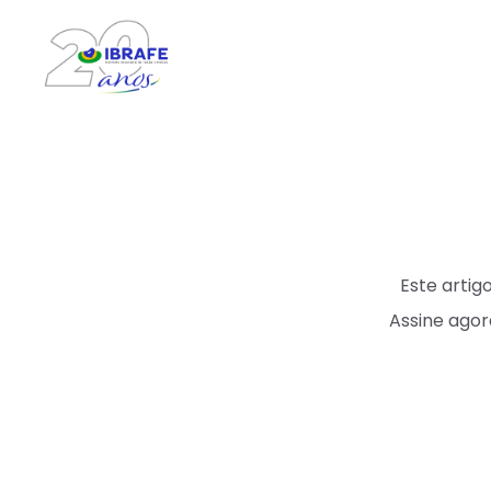
Este arti
Assine agor