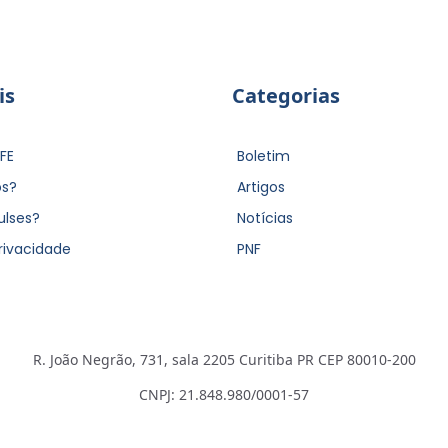
is
Categorias
FE
Boletim
s?
Artigos
ulses?
Notícias
Privacidade
PNF
R. João Negrão, 731, sala 2205 Curitiba PR CEP 80010-200
CNPJ: 21.848.980/0001-57