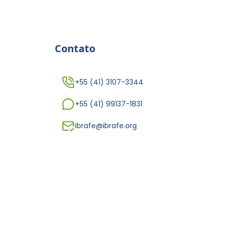
Contato
+55 (41) 3107-3344
+55 (41) 99137-1831
ibrafe@ibrafe.org