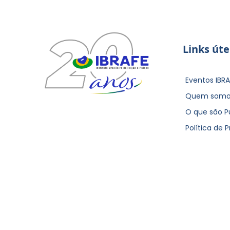
Links úte
Eventos IBRA
Quem somo
O que são P
Política de 