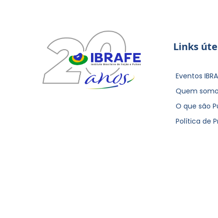
Links úte
Eventos IBRA
Quem somo
O que são P
Política de 