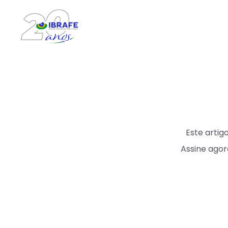
Este arti
Assine agor