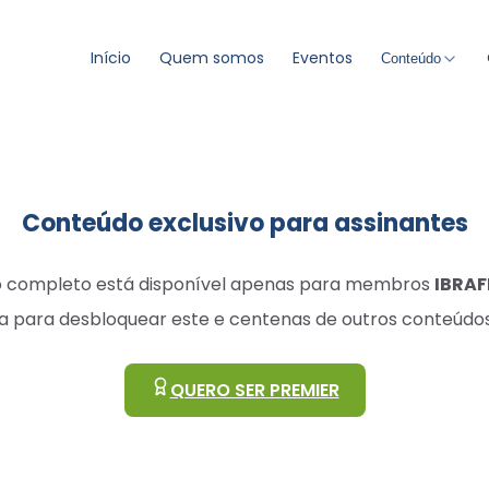
Início
Quem somos
Eventos
Conteúdo
Conteúdo exclusivo para assinantes
go completo está disponível apenas para membros
IBRAF
a para desbloquear este e centenas de outros conteúdos
QUERO SER PREMIER