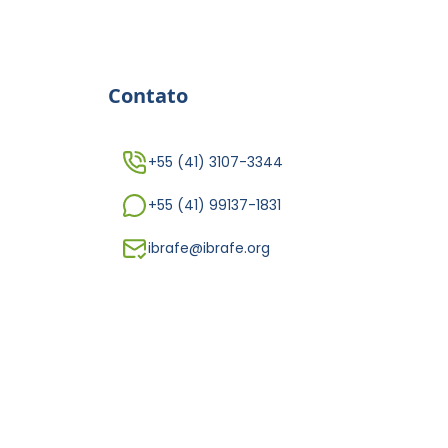
Contato
+55 (41) 3107-3344
+55 (41) 99137-1831
ibrafe@ibrafe.org