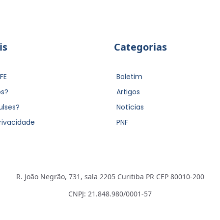
is
Categorias
FE
Boletim
s?
Artigos
ulses?
Notícias
Privacidade
PNF
R. João Negrão, 731, sala 2205 Curitiba PR CEP 80010-200
CNPJ: 21.848.980/0001-57