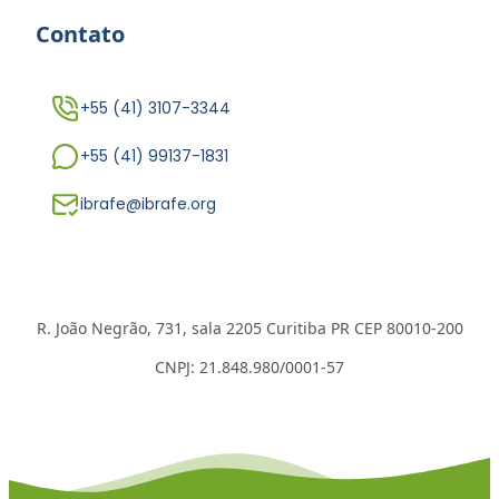
Contato
+55 (41) 3107-3344
+55 (41) 99137-1831
ibrafe@ibrafe.org
R. João Negrão, 731, sala 2205 Curitiba PR CEP 80010-200
CNPJ: 21.848.980/0001-57